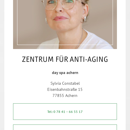
ZENTRUM FÜR ANTI-AGING
day spa achern
Sylvia Constabel
Eisenbahnstraße 15
77855 Achern
Tel: 0 78 41 – 66 55 17