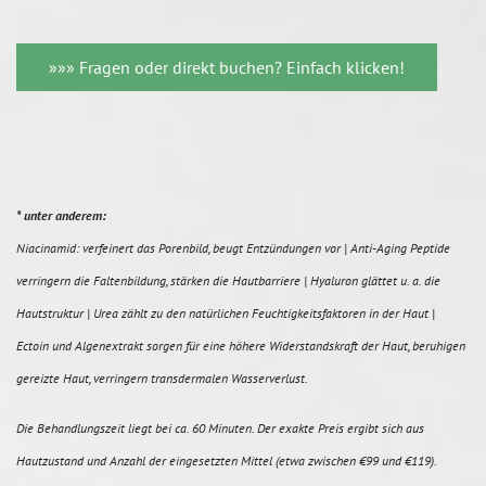
»»» Fragen oder direkt buchen? Einfach klicken!
* unter anderem:
Niacinamid: verfeinert das Porenbild, beugt Entzündungen vor | Anti-Aging Peptide
verringern die Faltenbildung, stärken die Hautbarriere | Hyaluron glättet u. a. die
Hautstruktur | Urea zählt zu den natürlichen Feuchtigkeitsfaktoren in der Haut |
Ectoin und Algenextrakt sorgen für eine höhere Widerstandskraft der Haut, beruhigen
gereizte Haut, verringern transdermalen Wasserverlust.
Die Behandlungszeit liegt bei ca. 60 Minuten. Der exakte Preis ergibt sich aus
Hautzustand und Anzahl der eingesetzten Mittel (etwa zwischen €99 und €119).