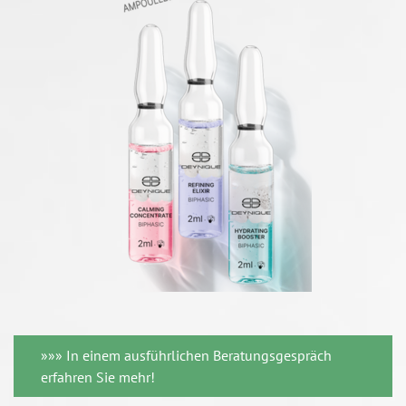
»»» In einem ausführlichen Beratungsgespräch
erfahren Sie mehr!