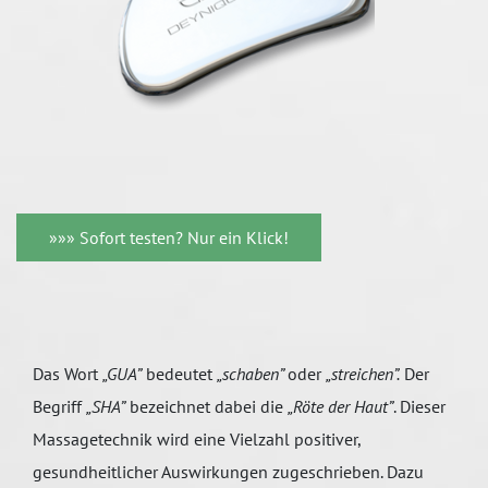
»»» Sofort testen? Nur ein Klick!
Das Wort
„GUA”
bedeutet
„schaben”
oder
„streichen”.
Der
Begriff
„SHA”
bezeichnet dabei die
„Röte der Haut”
. Dieser
Massagetechnik wird eine Vielzahl positiver,
gesundheitlicher Auswirkungen zugeschrieben. Dazu